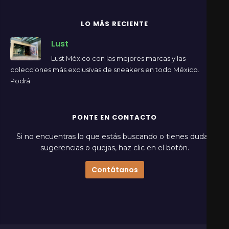
LO MÁS RECIENTE
Lust
Lust México con las mejores marcas y las
colecciones más exclusivas de sneakers en todo México.
Podrá
PONTE EN CONTACTO
Si no encuentras lo que estás buscando o tienes dudas,
sugerencias o quejas, haz clic en el botón.
Contátanos