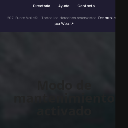
Directorio
Ayuda
Contacto
2021 Punto Valle© - Todos los derechos reservados.
Desarrollado
por Web.it®
Modo de
mantenimiento
activado