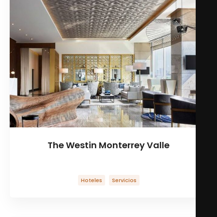
The Westin Monterrey Valle
Cadena de hoteles de lujo
Hoteles
Servicios