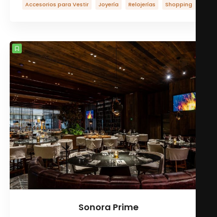
Accesorios para Vestir
Joyería
Relojerías
Shopping
Sonora Prime