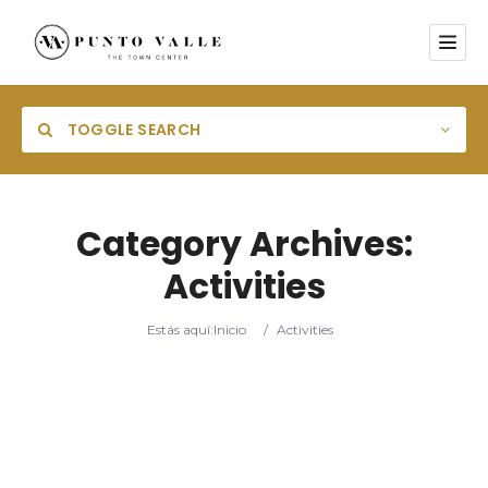
TOGGLE SEARCH
Category Archives:
Activities
Estás aquí:
Inicio
/
Activities
Search