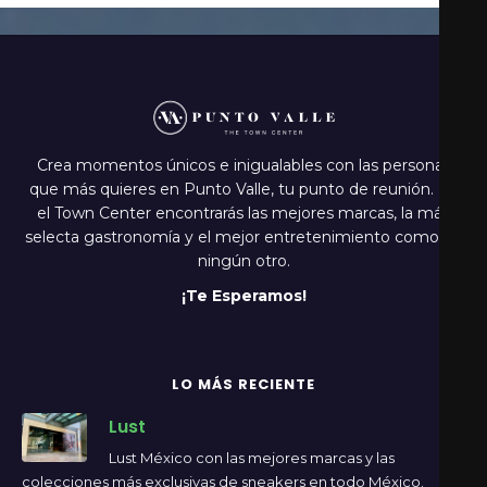
Crea momentos únicos e inigualables con las personas
que más quieres en Punto Valle, tu punto de reunión. En
el Town Center encontrarás las mejores marcas, la más
selecta gastronomía y el mejor entretenimiento como en
ningún otro.
¡Te Esperamos!
LO MÁS RECIENTE
Lust
Lust México con las mejores marcas y las
colecciones más exclusivas de sneakers en todo México.