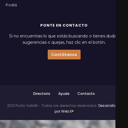
Podrá
PONTE EN CONTACTO
Si no encuentras lo que estás buscando o tienes dudas,
sugerencias o quejas, haz clic en el botón.
Contátanos
Directorio
Ayuda
Contacto
2021 Punto Valle© - Todos los derechos reservados.
Desarrollado
por Web.it®