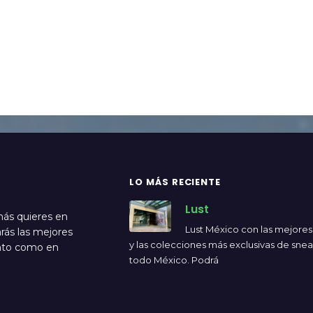
LO MÁS RECIENTE
Lust
más quieres en
Lust México con las mejore
rás las mejores
y las colecciones más exclusivas de sne
ento como en
todo México. Podrá