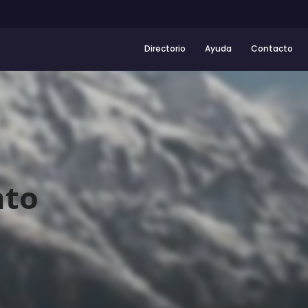
Directorio
Ayuda
Contacto
nto