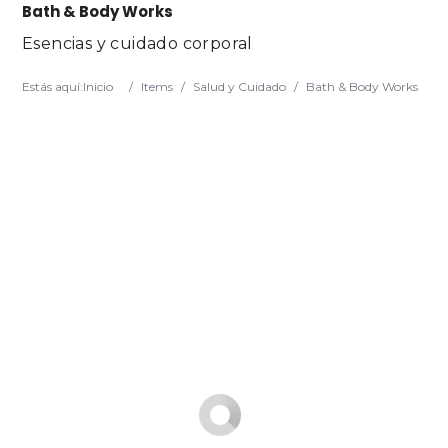
Bath & Body Works
Esencias y cuidado corporal
Estás aquí:
Inicio
/
Items
/
Salud y Cuidado
/
Bath & Body Works