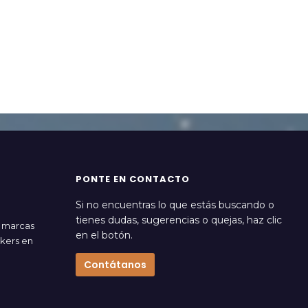
PONTE EN CONTACTO
Si no encuentras lo que estás buscando o
tienes dudas, sugerencias o quejas, haz clic
s marcas
en el botón.
akers en
Contátanos