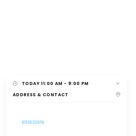
TODAY
11:00 AM - 9:00 PM
ADDRESS & CONTACT
-
8113630619
-