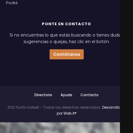
Podrá
PONTE EN CONTACTO
Si no encuentras lo que estás buscando o tienes dudas,
sugerencias o quejas, haz clic en el botón.
Contátanos
Directorio
Ayuda
Contacto
2021 Punto Valle© - Todos los derechos reservados.
Desarrollado
por Web.it®