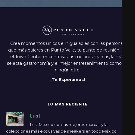
Crea momentos únicos e inigualables con las personas
que más quieres en Punto Valle, tu punto de reunión. En
el Town Center encontrarás las mejores marcas, la más
selecta gastronomía y el mejor entretenimiento como en
ningún otro.
¡Te Esperamos!
LO MÁS RECIENTE
Lust
Lust México con las mejores marcas y las
colecciones más exclusivas de sneakers en todo México.