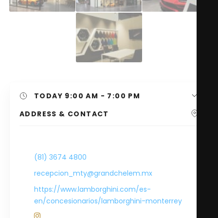
TODAY
9:00 AM - 7:00 PM
ADDRESS & CONTACT
-
(81) 3674 4800
recepcion_mty@grandchelem.mx
https://www.lamborghini.com/es-
en/concesionarios/lamborghini-monterrey