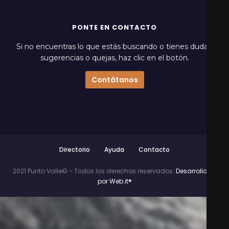
PONTE EN CONTACTO
Si no encuentras lo que estás buscando o tienes dudas,
sugerencias o quejas, haz clic en el botón.
Contátanos
Directorio
Ayuda
Contacto
2021 Punto Valle© - Todos los derechos reservados.
Desarrollado
por Web.it®