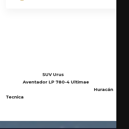
El primer showroom de la marca de autos exóticos
más vendida en México.
Este showroom se presenta con una experiencia
única para los clientes y aficionados a la marca
automovilística que durante 12 años ha tenido
presencia en la ciudad norteña, siendo el escenario
perfecto para el
SUV Urus
y el buque
insignia
Aventador LP 780-4 Ultimae
con su motor
V12, además de la estrella más actual: el
Huracán
Tecnica
.