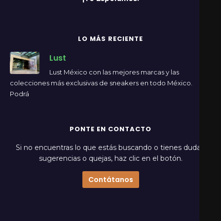
LO MÁS RECIENTE
Lust
Lust México con las mejores marcas y las
colecciones más exclusivas de sneakers en todo México.
Podrá
PONTE EN CONTACTO
Si no encuentras lo que estás buscando o tienes dudas,
sugerencias o quejas, haz clic en el botón.
Contátanos