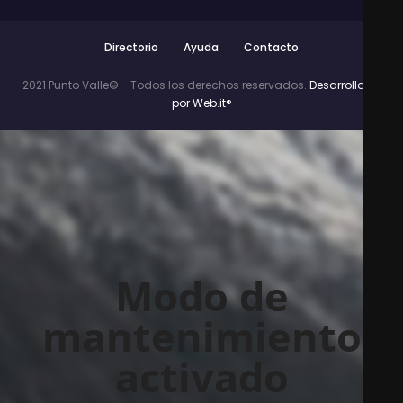
Directorio
Ayuda
Contacto
2021 Punto Valle© - Todos los derechos reservados.
Desarrollado
por Web.it®
Modo de
mantenimiento
activado