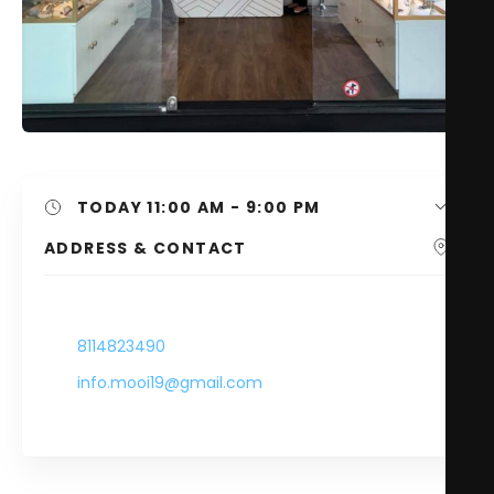
TODAY
11:00 AM - 9:00 PM
ADDRESS & CONTACT
-
8114823490
info.mooi19@gmail.com
-