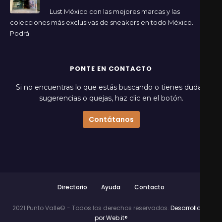
Lust México con las mejores marcas y las
colecciones más exclusivas de sneakers en todo México.
Podrá
PONTE EN CONTACTO
Si no encuentras lo que estás buscando o tienes dudas,
sugerencias o quejas, haz clic en el botón.
Contátanos
Directorio
Ayuda
Contacto
2021 Punto Valle© - Todos los derechos reservados.
Desarrollado
por Web.it®