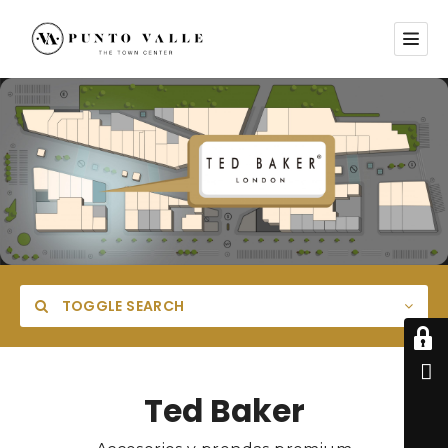
TOGGLE SEARCH
Ted Baker