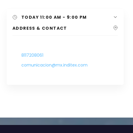
TODAY
11:00 AM - 9:00 PM
ADDRESS & CONTACT
-
8117208061
comunicacion@mx.inditex.com
-