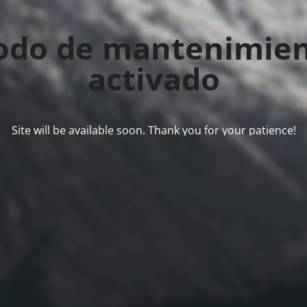
do de mantenimie
activado
Site will be available soon. Thank you for your patience!