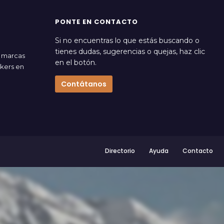
PONTE EN CONTACTO
Si no encuentras lo que estás buscando o
tienes dudas, sugerencias o quejas, haz clic
s marcas
en el botón.
akers en
Contátanos
Directorio
Ayuda
Contacto