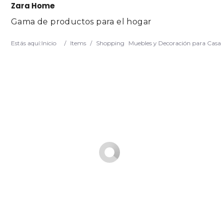
Zara Home
Gama de productos para el hogar
Estás aquí:
Inicio
/
Items
/
Shopping
Muebles y Decoración para Casa