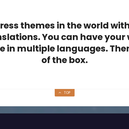
ress themes in the world wit
lations. You can have your 
e in multiple languages. Them
of the box.
TOP