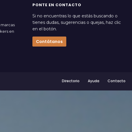
PONTE EN CONTACTO
Si no encuentras lo que estás buscando o
tienes dudas, sugerencias o quejas, haz clic
s marcas
en el botón.
akers en
Contátanos
Directorio
Ayuda
Contacto