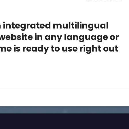
h integrated multilingual
website in any language or
e is ready to use right out