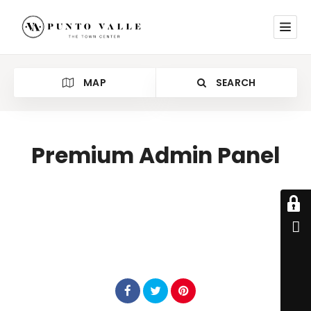
MAP
SEARCH
Premium Admin Panel
Everything on our WordPress Theme can be
easily configured via our admin panel. Please
have a look at below images to see how it looks
like.