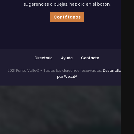
sugerencias o quejas, haz clic en el botón.
Contátanos
Directorio
Ayuda
Contacto
2021 Punto Valle© - Todos los derechos reservados.
Desarrollado
por Web.it®