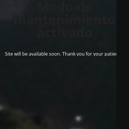
Modo de
mantenimiento
activado
Site will be available soon. Thank you for your patience!